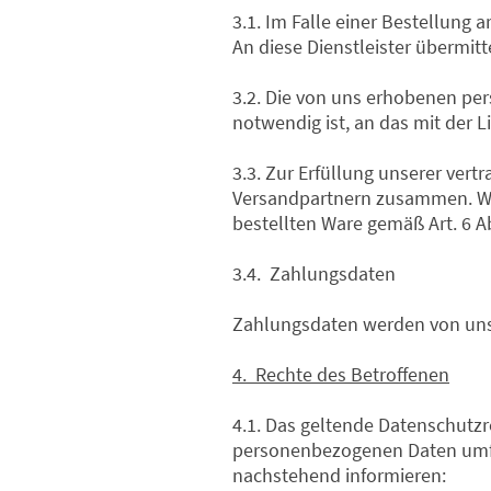
3.1. Im Falle einer Bestellung
An diese Dienstleister übermi
3.2. Die von uns erhobenen p
notwendig ist, an das mit der
3.3. Zur Erfüllung unserer vert
Versandpartnern zusammen. Wi
bestellten Ware gemäß Art. 6 A
3.4. Zahlungsdaten
Zahlungsdaten werden von uns 
4. Rechte des Betroffenen
4.1. Das geltende Datenschutzr
personenbezogenen Daten umfas
nachstehend informieren: