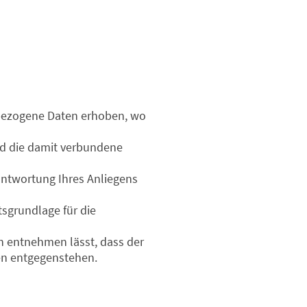
bezogene Daten erhoben, wo
nd die damit verbundene
eantwortung Ihres Anliegens
tsgrundlage für die
n entnehmen lässt, dass der
ten entgegenstehen.