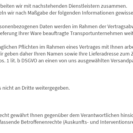
 arbeiten wir mit nachstehenden Dienstleistern zusammen.
tteln wir nach Maßgabe der folgenden Informationen gewis
ersonenbezogenen Daten werden im Rahmen der Vertragsabw
 Lieferung Ihrer Ware beauftragte Transportunternehmen we
raglichen Pflichten im Rahmen eines Vertrages mit Ihnen arb
r geben daher Ihren Namen sowie Ihre Lieferadresse zum Z
bs. 1 lit. b DSGVO an einen von uns ausgewählten Versandpa
nicht an Dritte weitergegeben.
echt gewährt Ihnen gegenüber dem Verantwortlichen hinsich
sende Betroffenenrechte (Auskunfts- und Interventionsrech