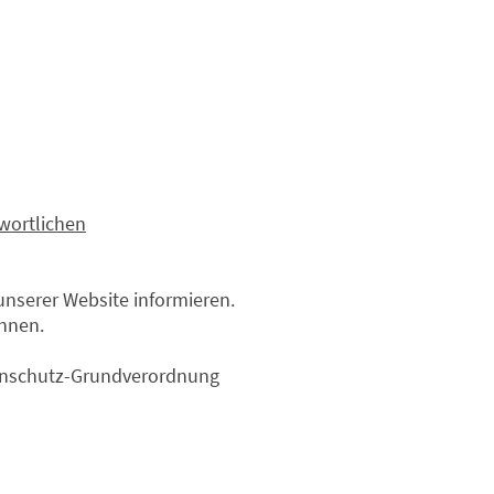
wortlichen
nserer Website informieren.
önnen.
atenschutz-Grundverordnung