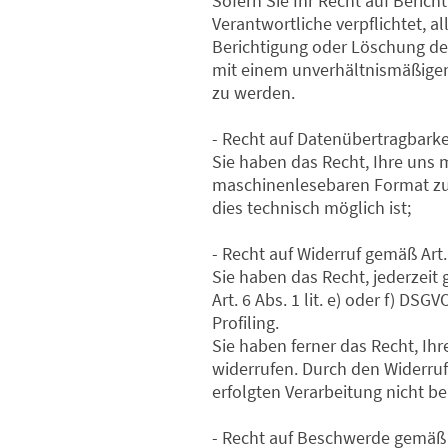
Sofern Sie Ihr Recht auf Beric
Verantwortliche verpflichtet,
Berichtigung oder Löschung de
mit einem unverhältnismäßigen
zu werden.
- Recht auf Datenübertragbark
Sie haben das Recht, Ihre uns 
maschinenlesebaren Format zu 
dies technisch möglich ist;
- Recht auf Widerruf gemäß Art
Sie haben das Recht, jederzeit
Art. 6 Abs. 1 lit. e) oder f) DS
Profiling.
Sie haben ferner das Recht, Ihr
widerrufen. Durch den Widerruf
erfolgten Verarbeitung nicht be
- Recht auf Beschwerde gemäß 