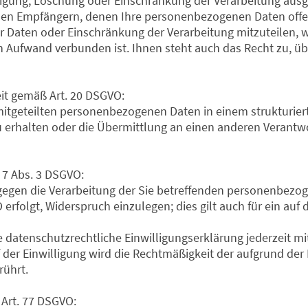
htigung, Löschung oder Einschränkung der Verarbeitung ausg
 allen Empfängern, denen Ihre personenbezogenen Daten off
r Daten oder Einschränkung der Verarbeitung mitzuteilen, 
 Aufwand verbunden ist. Ihnen steht auch das Recht zu, üb
eit gemäß Art. 20 DSGVO:
mitgeteilten personenbezogenen Daten in einem strukturier
erhalten oder die Übermittlung an einen anderen Verantwo
. 7 Abs. 3 DSGVO:
 gegen die Verarbeitung der Sie betreffenden personenbezo
GVO erfolgt, Widerspruch einzulegen; dies gilt auch für ein a
e datenschutzrechtliche Einwilligungserklärung jederzeit mi
 der Einwilligung wird die Rechtmäßigkeit der aufgrund der 
rührt.
Art. 77 DSGVO: