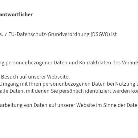
rantwortlicher
Abs. 7 EU-Datenschutz-Grundverordnung (DSGVO) ist
ung personenbezogener Daten und Kontaktdaten des Verant
n Besuch auf unserer Webseite.
 Umgang mit Ihren personenbezogenen Daten bei Nutzung u
le Daten, mit denen Sie persönlich identifiziert werden k
Verarbeitung von Daten auf unserer Website im Sinne der D