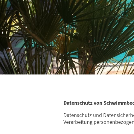
Datenschutz von Schwimmbec
Datenschutz und Datensicherhei
Verarbeitung personenbezogene