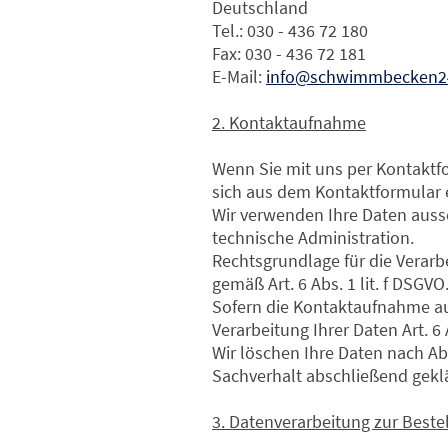
Deutschland
Tel.: 030 - 436 72 180
Fax: 030 - 436 72 181
E-Mail:
info@schwimmbecken24
2. Kontaktaufnahme
Wenn Sie mit uns per Kontakt
sich aus dem Kontaktformular e
Wir verwenden Ihre Daten auss
technische Administration.
Rechtsgrundlage für die Verarb
gemäß Art. 6 Abs. 1 lit. f DSGVO
Sofern die Kontaktaufnahme auf
Verarbeitung Ihrer Daten Art. 6 
Wir löschen Ihre Daten nach A
Sachverhalt abschließend geklä
3. Datenverarbeitung zur Beste