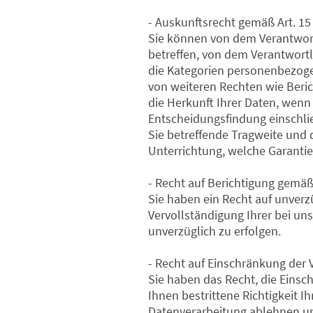
- Auskunftsrecht gemäß Art. 1
Sie können von dem Verantwort
betreffen, von dem Verantwortl
die Kategorien personenbezoge
von weiteren Rechten wie Beri
die Herkunft Ihrer Daten, wenn
Entscheidungsfindung einschließ
Sie betreffende Tragweite und 
Unterrichtung, welche Garantie
- Recht auf Berichtigung gemäß
Sie haben ein Recht auf unverz
Vervollständigung Ihrer bei un
unverzüglich zu erfolgen.
- Recht auf Einschränkung der
Sie haben das Recht, die Eins
Ihnen bestrittene Richtigkeit 
Datenverarbeitung ablehnen und