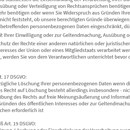
sübung oder Verteidigung von Rechtsansprüchen benötigen
hr benötigen oder wenn Sie Widerspruch aus Gründen Ihre
nicht feststeht, ob unsere berechtigten Gründe überwiegen
 betreffenden personenbezogenen Daten eingeschränkt, dürf
it Ihrer Einwilligung oder zur Geltendmachung, Ausübung o
utz der Rechte einer anderen natürlichen oder juristisch
nteresses der Union oder eines Mitgliedstaats verarbeitet w
t, werden Sie von dem Verantwortlichen unterrichtet bevor
t. 17 DSGVO:
rzügliche Löschung Ihrer personenbezogenen Daten wenn di
es Recht auf Löschung besteht allerdings insbesondere - nic
bung des Rechts auf freie Meinungsäußerung und Informatio
s Gründen des öffentlichen Interesses oder zur Geltendmac
hen erforderlich ist
ß Art. 19 DSGVO: