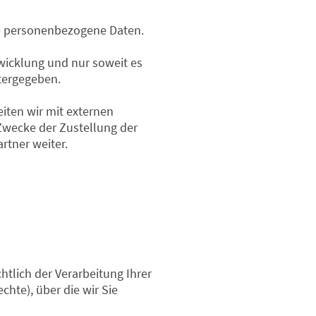
se personenbezogene Daten.
icklung und nur soweit es
itergegeben.
eiten wir mit externen
wecke der Zustellung der
rtner weiter.
tlich der Verarbeitung Ihrer
te), über die wir Sie