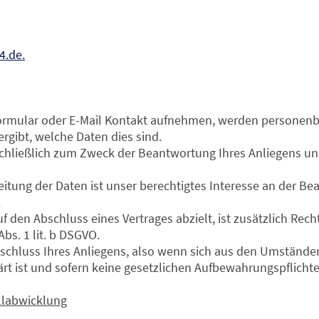
.de.
formular oder E-Mail Kontakt aufnehmen, werden personen
rgibt, welche Daten dies sind.
chließlich zum Zweck der Beantwortung Ihres Anliegens u
eitung der Daten ist unser berechtigtes Interesse an der B
.
 den Abschluss eines Vertrages abzielt, ist zusätzlich Rech
Abs. 1 lit. b DSGVO.
bschluss Ihres Anliegens, also wenn sich aus den Umstände
rt ist und sofern keine gesetzlichen Aufbewahrungspflich
llabwicklung