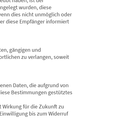
eübt haben, ist der
engelegt wurden, diese
wenn dies nicht unmöglich oder
er diese Empfänger informiert
ten, gängigen und
rtlichen zu verlangen, soweit
genen Daten, die aufgrund von
uf diese Bestimmungen gestütztes
t Wirkung für die Zukunft zu
Einwilligung bis zum Widerruf