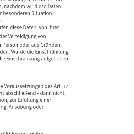
, nachdem wir diese Daten
r besonderen Situation
;
en diese Daten  von ihrer
der Verteidigung von
en Person oder aus Gründen
erden. Wurde die Einschränkung
 die Einschränkung aufgehoben
e Voraussetzungen des Art. 17
ht abschließend - dann nicht,
n, zur Erfüllung einer
hung, Ausübung oder