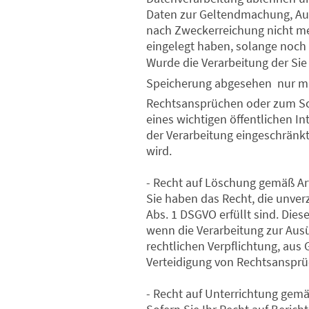
Daten zur Geltendmachung, Au
nach Zweckerreichung nicht me
eingelegt haben, solange noch 
Wurde die Verarbeitung der Sie
Speicherung abgesehen  nur m
Rechtsansprüchen oder zum Sch
eines wichtigen öffentlichen I
der Verarbeitung eingeschränk
wird.
- Recht auf Löschung gemäß Ar
Sie haben das Recht, die unve
Abs. 1 DSGVO erfüllt sind. Dies
wenn die Verarbeitung zur Ausü
rechtlichen Verpflichtung, au
Verteidigung von Rechtsansprüc
- Recht auf Unterrichtung gemä