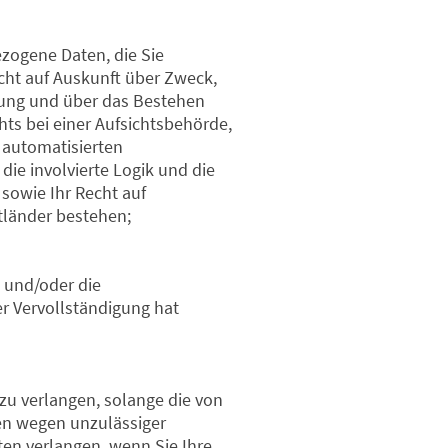
zogene Daten, die Sie
cht auf Auskunft über Zweck,
rung und über das Bestehen
ts bei einer Aufsichtsbehörde,
 automatisierten
die involvierte Logik und die
sowie Ihr Recht auf
ttländer bestehen;
n und/oder die
er Vervollständigung hat
zu verlangen, solange die von
ten wegen unzulässiger
en verlangen, wenn Sie Ihre