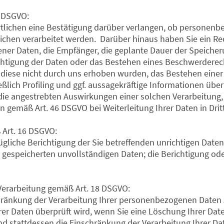
5 DSGVO:
lichen eine Bestätigung darüber verlangen, ob personenbe
ichen verarbeitet werden. Darüber hinaus haben Sie ein Re
ner Daten, die Empfänger, die geplante Dauer der Speiche
chtigung der Daten oder das Bestehen eines Beschwerderech
 diese nicht durch uns erhoben wurden, das Bestehen einer
lich Profiling und ggf. aussagekräftige Informationen über 
die angestrebten Auswirkungen einer solchen Verarbeitung, 
n gemäß Art. 46 DSGVO bei Weiterleitung Ihrer Daten in Dri
 Art. 16 DSGVO:
ügliche Berichtigung der Sie betreffenden unrichtigen Date
s gespeicherten unvollständigen Daten; die Berichtigung od
 Verarbeitung gemäß Art. 18 DSGVO:
chränkung der Verarbeitung Ihrer personenbezogenen Daten 
Ihrer Daten überprüft wird, wenn Sie eine Löschung Ihrer Da
 stattdessen die Einschränkung der Verarbeitung Ihrer Dat