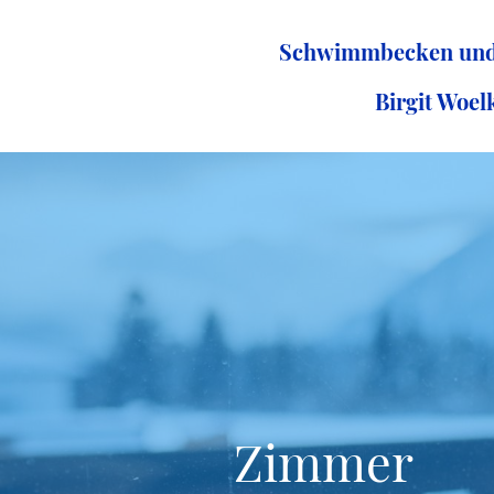
Schwimmbecken un
Birgit Woel
Zimmer