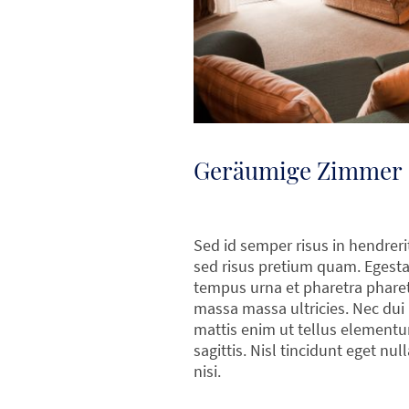
Geräumige Zimmer
Sed id semper risus in hendreri
sed risus pretium quam. Egest
tempus urna et pharetra phare
massa massa ultricies. Nec dui
mattis enim ut tellus element
sagittis. Nisl tincidunt eget nu
nisi.