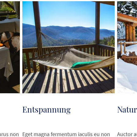
Entspannung
Natu
urus non
Eget magna fermentum iaculis eu non
Auctor 