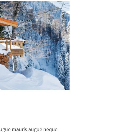
r
augue mauris augue neque