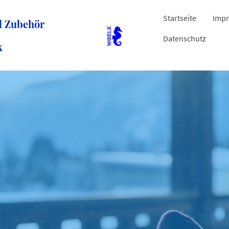
Startseite
Impr
d Zubehör
Datenschutz
k