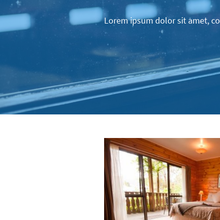
Lorem ipsum dolor sit amet, con