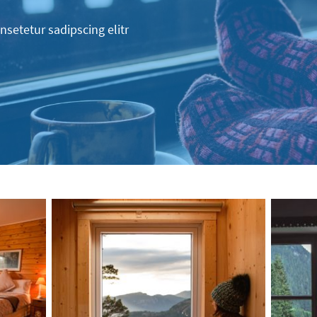
setetur sadipscing elitr