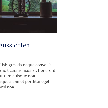
 Aussichten
lisis gravida neque convallis.
andit cursus risus at. Hendrerit
rutrum quisque non.
sque sit amet porttitor eget
rbi non.