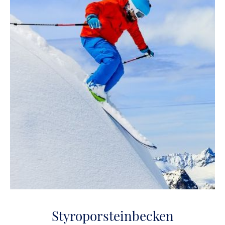
Styroporsteinbecken