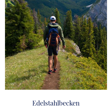
Edelstahlbecken