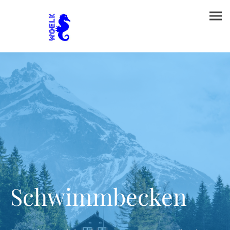
Schwimmbecken