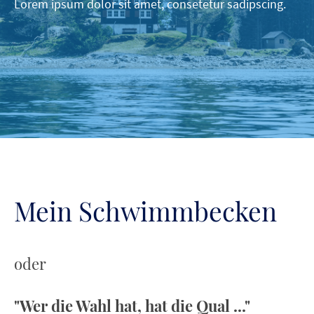
Lorem ipsum dolor sit amet, consetetur sadipscing.
Mein Schwimmbecken
oder
"Wer die Wahl hat, hat die Qual ..."